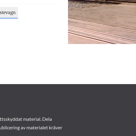
stevagn
ttsskyddat material. Dela
ublicering av materialet kräver