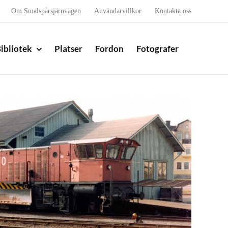
Om Smalspårsjärnvägen
Användarvillkor
Kontakta oss
ibliotek
Platser
Fordon
Fotografer