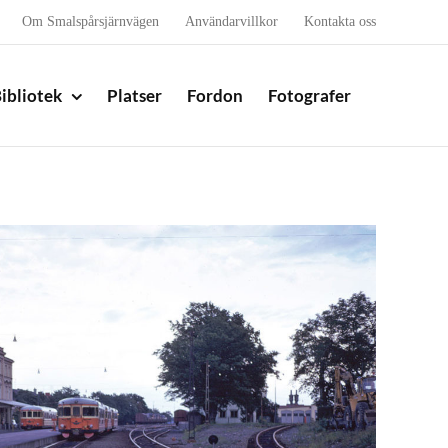
Om Smalspårsjärnvägen
Användarvillkor
Kontakta oss
ibliotek
Platser
Fordon
Fotografer