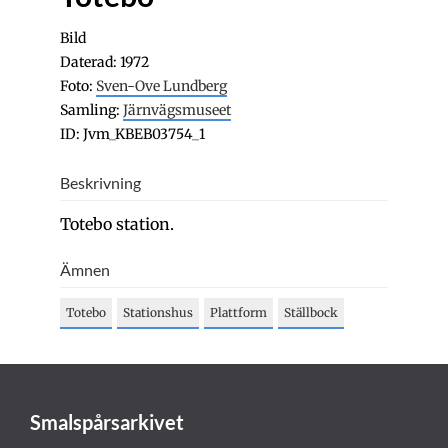
Bild
Daterad: 1972
Foto:
Sven-Ove Lundberg
Samling:
Järnvägsmuseet
ID: Jvm_KBEB03754_1
Beskrivning
Totebo station.
Ämnen
Totebo
Stationshus
Plattform
Ställbock
Smalspårsarkivet