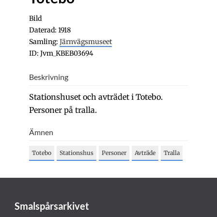
Bild
Daterad: 1918
Samling:
Järnvägsmuseet
ID: Jvm_KBEB03694
Beskrivning
Stationshuset och avträdet i Totebo.
Personer på tralla.
Ämnen
Totebo
Stationshus
Personer
Avträde
Tralla
Smalspårsarkivet