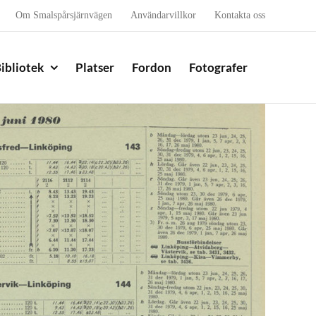
Om Smalspårsjärnvägen
Användarvillkor
Kontakta oss
ibliotek
Platser
Fordon
Fotografer