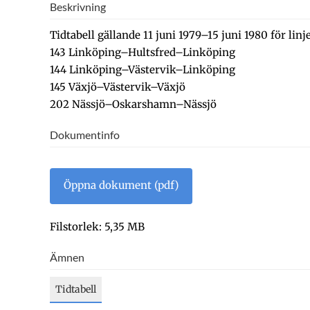
Beskrivning
Tidtabell gällande 11 juni 1979–15 juni 1980 för linj
143 Linköping–Hultsfred–Linköping
144 Linköping–Västervik–Linköping
145 Växjö–Västervik–Växjö
202 Nässjö–Oskarshamn–Nässjö
Dokumentinfo
Öppna dokument (pdf)
Filstorlek: 5,35 MB
Ämnen
Tidtabell