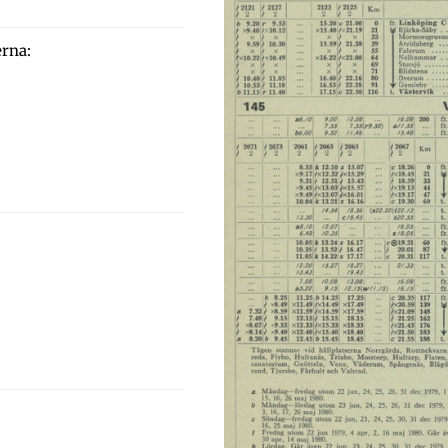
erna: