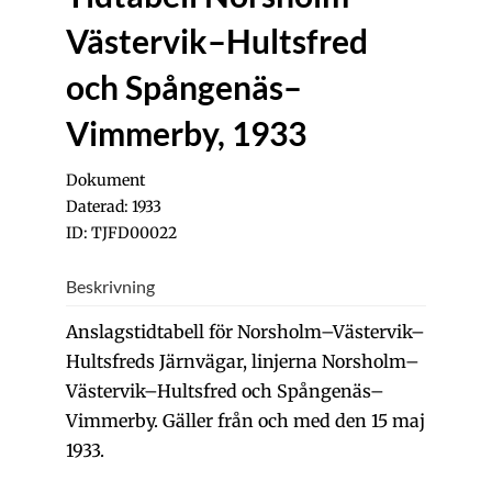
Västervik–Hultsfred
och Spångenäs–
Vimmerby, 1933
Dokument
Daterad: 1933
ID: TJFD00022
Beskrivning
Anslagstidtabell för Norsholm–Västervik–
Hultsfreds Järnvägar, linjerna Norsholm–
Västervik–Hultsfred och Spångenäs–
Vimmerby. Gäller från och med den 15 maj
1933.