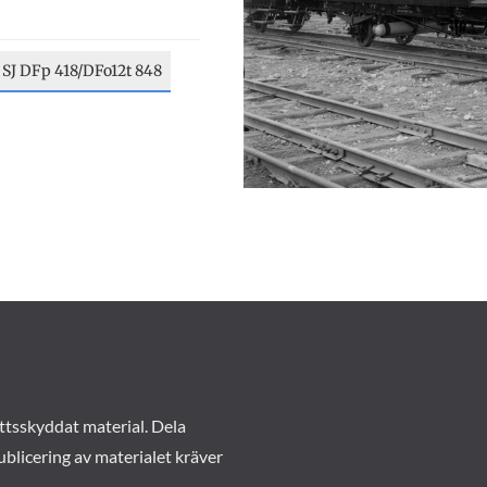
 SJ DFp 418/DFo12t 848
ttsskyddat material. Dela
ublicering av materialet kräver