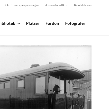
Om Smalspårsjärnvägen
Användarvillkor
Kontakta oss
ibliotek
Platser
Fordon
Fotografer