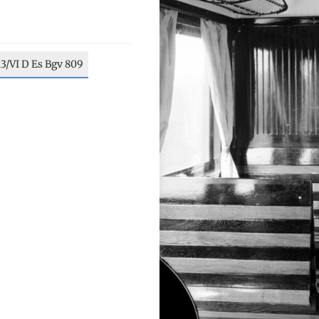
13/VI D Es Bgv 809