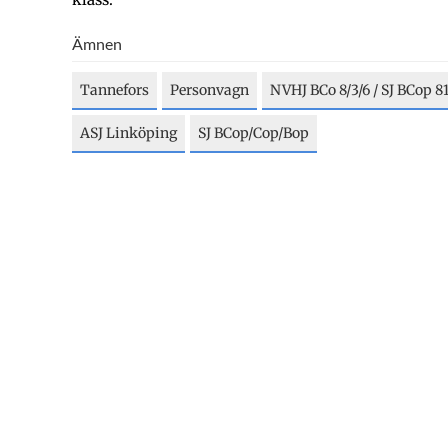
Ämnen
Tannefors
Personvagn
NVHJ BCo 8/3/6 / SJ BCop 8
ASJ Linköping
SJ BCop/Cop/Bop