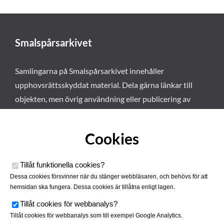
Smalspårsarkivet
Samlingarna på Smalspårsarkivet innehåller
upphovsrättsskyddat material. Dela gärna länkar till
objekten, men övrig användning eller publicering av
materialet kräver vårt tillstånd. Läs mer om våra
användarvillkor här
.
Cookies
Tillåt funktionella cookies
?
Dessa cookies försvinner när du stänger webbläsaren, och behövs för att
hemsidan ska fungera. Dessa cookies är tillåtna enligt lagen.
Tillåt cookies för webbanalys
?
Tillåt cookies för webbanalys som till exempel Google Analytics.