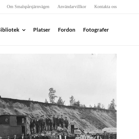
Om Smalspårsjärnvägen
Användarvillkor
Kontakta oss
ibliotek
Platser
Fordon
Fotografer