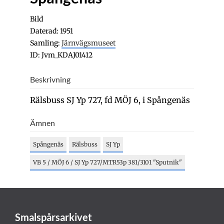
Bild
Daterad: 1951
Samling:
Järnvägsmuseet
ID: Jvm_KDAJ01412
Beskrivning
Rälsbuss SJ Yp 727, fd MÖJ 6, i Spångenäs
Ämnen
Spångenäs
Rälsbuss
SJ Yp
VB 5 / MÖJ 6 / SJ Yp 727/MTR53p 381/3101 "Sputnik"
Smalspårsarkivet