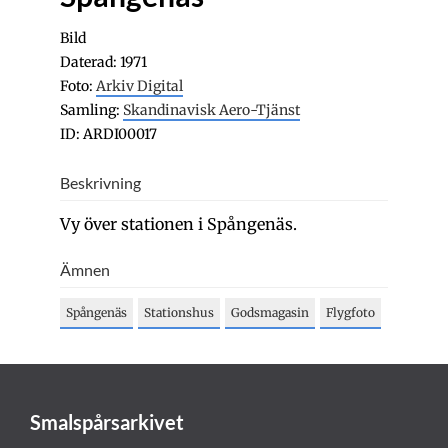
Bild
Daterad: 1971
Foto:
Arkiv Digital
Samling:
Skandinavisk Aero-Tjänst
ID: ARDI00017
Beskrivning
Vy över stationen i Spångenäs.
Ämnen
Spångenäs
Stationshus
Godsmagasin
Flygfoto
Smalspårsarkivet