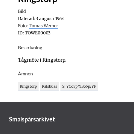
Bild
Daterad: 3 augusti 1963
Foto:
Tomas Werner
ID: TOWE00003
Beskrivning
Tågmöte i Ringstorp.
Ämnen
Ringstorp
Rälsbuss
SJ YCo5p/YBo5p/YP
Smalspårsarkivet