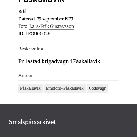
Bild
Daterad: 25 september 1973
Foto:
Lars-Erik Gustavsson
ID: LEGU00026
Beskrivning
En lastad brigadvagn i Påskallavik.
Ämnen
Påskallavik
Emsfors–Påskallavik
Godsvagn
Smalspårsarkivet