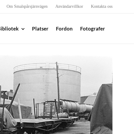
Om Smalspårsjärnvägen
Användarvillkor
Kontakta oss
ibliotek
Platser
Fordon
Fotografer