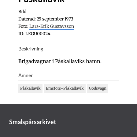
Bild
Daterad: 25 september 1973
Foto:
Lars-Erik Gustavsson
ID: LEGU00024
Beskrivning
Brigadvagnar i Påskallaviks hamn.
Ämnen
Påskallavik
Emsfors–Påskallavik
Godsvagn
Smalspårsarkivet