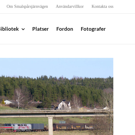
Om Smalspårsjärnvägen
Användarvillkor
Kontakta oss
ibliotek
Platser
Fordon
Fotografer