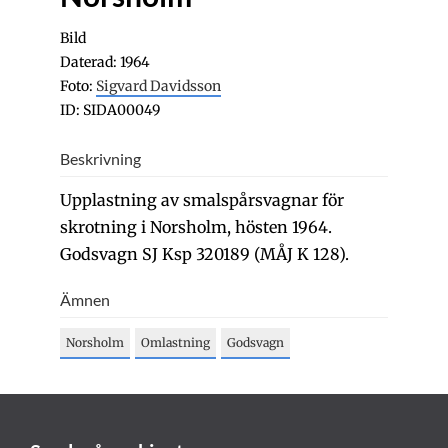
Bild
Daterad: 1964
Foto:
Sigvard Davidsson
ID: SIDA00049
Beskrivning
Upplastning av smalspårsvagnar för
skrotning i Norsholm, hösten 1964.
Godsvagn SJ Ksp 320189 (MÅJ K 128).
Ämnen
Norsholm
Omlastning
Godsvagn