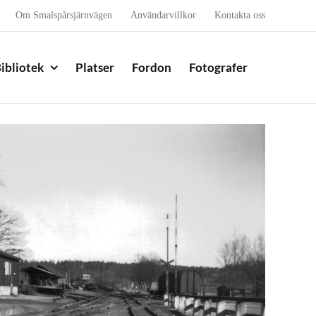
Om Smalspårsjärnvägen
Användarvillkor
Kontakta oss
ibliotek
Platser
Fordon
Fotografer