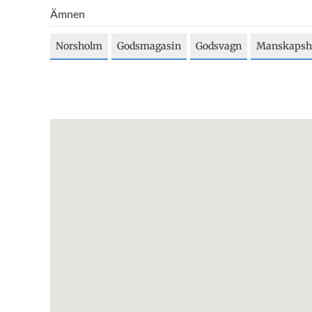
Ämnen
Norsholm
Godsmagasin
Godsvagn
Manskapsh