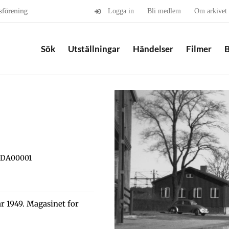
sförening
Logga in
Bli medlem
Om arkivet
Sök
Utställningar
Händelser
Filmer
B
SIDA00001
 1949. Magasinet for