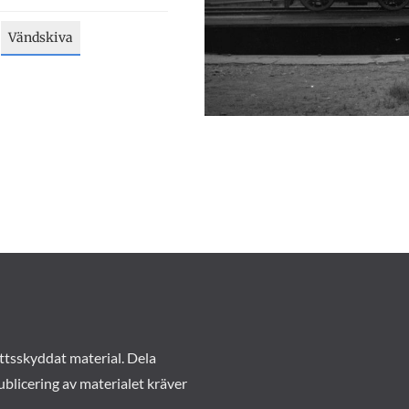
Vändskiva
ttsskyddat material. Dela
ublicering av materialet kräver