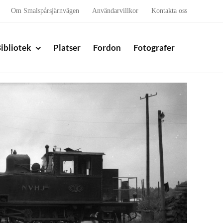
Om Smalspårsjärnvägen
Användarvillkor
Kontakta oss
ibliotek
Platser
Fordon
Fotografer