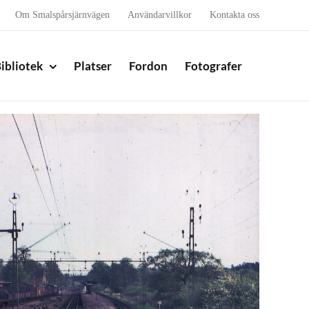
Om Smalspårsjärnvägen
Användarvillkor
Kontakta oss
ibliotek
Platser
Fordon
Fotografer