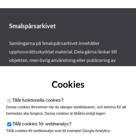
Smalspårsarkivet
Samlingarna på Smalspårsarkivet innehåller
upphovsrättsskyddat material. Dela gärna länkar till
objekten, men övrig användning eller publicering av
materialet kräver vårt tillstånd. Läs mer om våra
användarvillkor här
.
Cookies
Tillåt funktionella cookies
?
Dessa cookies försvinner när du stänger webbläsaren, och behövs för att
hemsidan ska fungera. Dessa cookies är tillåtna enligt lagen.
Tillåt cookies för webbanalys
?
Tillåt cookies för webbanalys som till exempel Google Analytics.