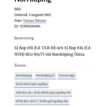
Bild
Daterad: 3 augusti 1963
Foto:
Tomas Werner
ID: TOWE00084
Beskrivning
SJ Bop 651 (f.d. ULB 10) och SJ Bop 814 (f.d.
NVHJ BCo 9/4/7) vid Norrköping Östra.
Ämnen
Norrköping
Norrköping Ö
Personvagn
SJ ECob/ECop/Cop/Bop
ULB ACo 10 / SJ ECob/ECop/Cop/Bop 651
NVHJ BCo 9/4/7 / SJ BCop/Cop/Bop 814