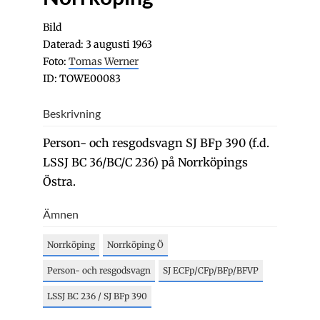
Bild
Daterad: 3 augusti 1963
Foto:
Tomas Werner
ID: TOWE00083
Beskrivning
Person- och resgodsvagn SJ BFp 390 (f.d.
LSSJ BC 36/BC/C 236) på Norrköpings
Östra.
Ämnen
Norrköping
Norrköping Ö
Person- och resgodsvagn
SJ ECFp/CFp/BFp/BFVP
LSSJ BC 236 / SJ BFp 390