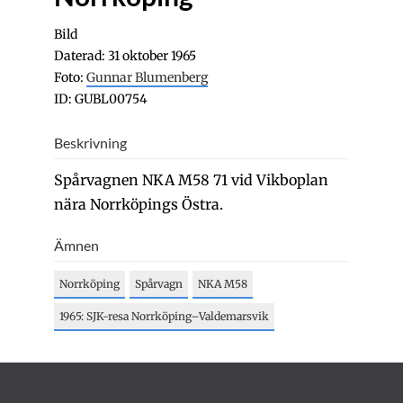
Bild
Daterad: 31 oktober 1965
Foto:
Gunnar Blumenberg
ID: GUBL00754
Beskrivning
Spårvagnen NKA M58 71 vid Vikboplan
nära Norrköpings Östra.
Ämnen
Norrköping
Spårvagn
NKA M58
1965: SJK-resa Norrköping–Valdemarsvik