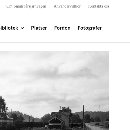
Om Smalspårsjärnvägen
Användarvillkor
Kontakta oss
ibliotek
Platser
Fordon
Fotografer