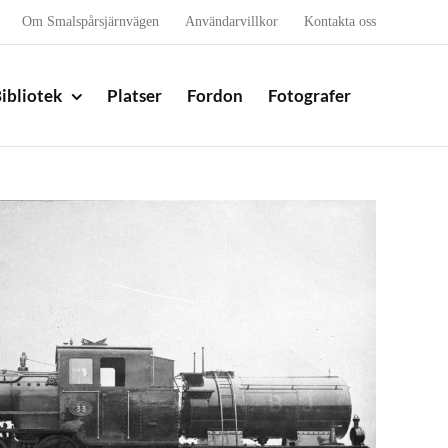
Om Smalspårsjärnvägen
Användarvillkor
Kontakta oss
ibliotek
Platser
Fordon
Fotografer