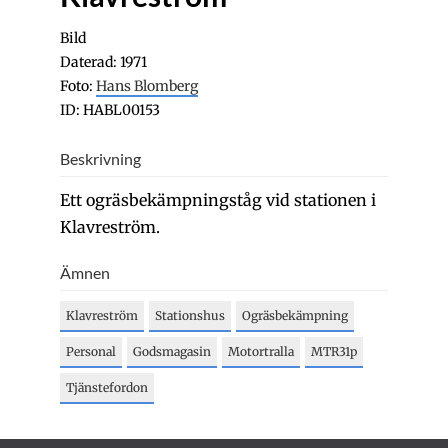
Bild
Daterad: 1971
Foto:
Hans Blomberg
ID: HABL00153
Beskrivning
Ett ogräsbekämpningståg vid stationen i
Klavreström.
Ämnen
Klavreström
Stationshus
Ogräsbekämpning
Personal
Godsmagasin
Motortralla
MTR31p
Tjänstefordon