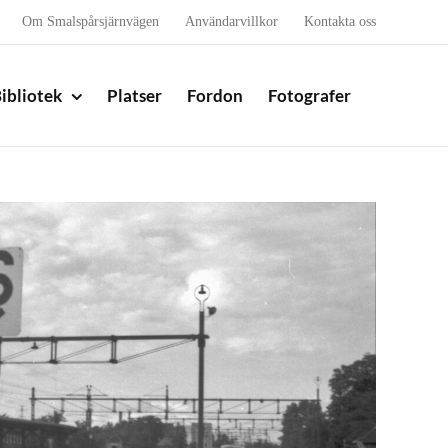
Om Smalspårsjärnvägen
Användarvillkor
Kontakta oss
ibliotek
Platser
Fordon
Fotografer