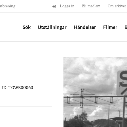
sförening
Logga in
Bli medlem
Om arkivet
Sök
Utställningar
Händelser
Filmer
B
ID: TOWE00060