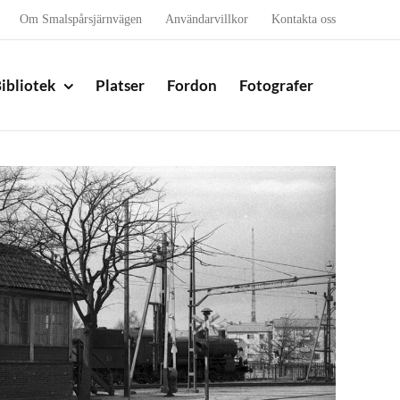
Om Smalspårsjärnvägen
Användarvillkor
Kontakta oss
ibliotek
Platser
Fordon
Fotografer