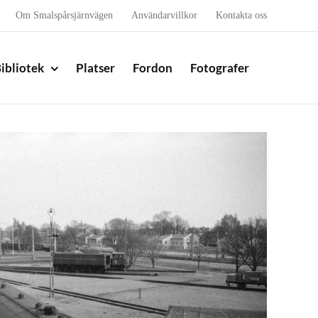
Om Smalspårsjärnvägen
Användarvillkor
Kontakta oss
ibliotek
Platser
Fordon
Fotografer