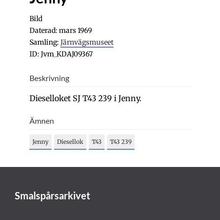
Bild
Daterad: mars 1969
Samling:
Järnvägsmuseet
ID: Jvm_KDAJ09367
Beskrivning
Dieselloket SJ T43 239 i Jenny.
Ämnen
Jenny
Diesellok
T43
T43 239
Smalspårsarkivet