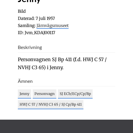
Bild
Daterad: 7 juli 1957
Samling:
Järnvägsmuseet
ID: Jvm_KDAJ00117
Beskrivning
Personvagnen SJ Bp 411 (f.d. HWJ C 57 /
NVHJ C3 65) i Jenny.
Ämnen
Jenny
Personvagn
SJ ECb/ECp/Cp/Bp
HWJ C 57 / NVHJ C3 65 / SJ Cp/Bp 411