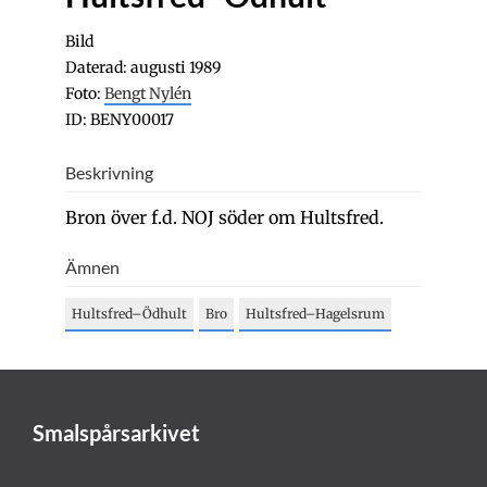
Bild
Daterad: augusti 1989
Foto:
Bengt Nylén
ID: BENY00017
Beskrivning
Bron över f.d. NOJ söder om Hultsfred.
Ämnen
Hultsfred–Ödhult
Bro
Hultsfred–Hagelsrum
Smalspårsarkivet