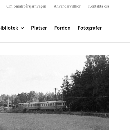
Om Smalspårsjärnvägen
Användarvillkor
Kontakta oss
ibliotek
Platser
Fordon
Fotografer