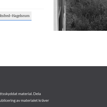
ltsfred–Hagelsrum
ttsskyddat material. Dela
ublicering av materialet kräver