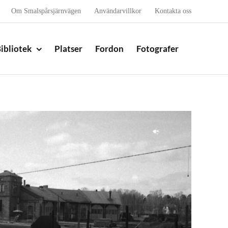
Om Smalspårsjärnvägen
Användarvillkor
Kontakta oss
ibliotek
Platser
Fordon
Fotografer