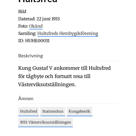
Bild
Daterad: 22 juni 1933
Foto:
Okänd
Samling:
Hultsfreds Hembygdsförening
ID: HUHE00031
Beskrivning
Kung Gustaf V ankommer till Hultsfred
för tågbyte och fortsatt resa till
Västerviksutställningen.
Ämnen
Hultsfred
Stationshus
Kungabesök
1933: Västerviksutställningen