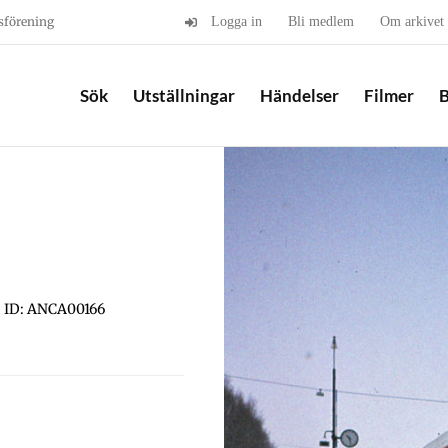
sförening
Logga in
Bli medlem
Om arkivet
Sök
Utställningar
Händelser
Filmer
B
ID: ANCA00166