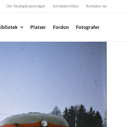
Om Smalspårsjärnvägen
Användarvillkor
Kontakta oss
ibliotek
Platser
Fordon
Fotografer