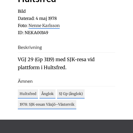
Bild
Daterad: 4 maj 1978
Foto:
Nenne Karlsson
ID: NEKA00149
Beskrivning
VGJ 29 (Gp 3119) med SJK-resa vid
plattform i Hultsfred.
Ämnen
Hultsfred
Ånglok
SJ Gp (ånglok)
1978: SJK-resan Växjö–Västervik