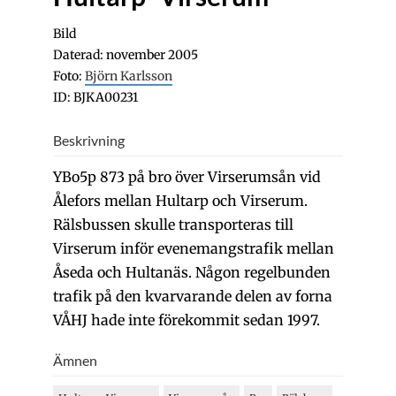
Bild
Daterad: november 2005
Foto:
Björn Karlsson
ID: BJKA00231
Beskrivning
YBo5p 873 på bro över Virserumsån vid
Ålefors mellan Hultarp och Virserum.
Rälsbussen skulle transporteras till
Virserum inför evenemangstrafik mellan
Åseda och Hultanäs. Någon regelbunden
trafik på den kvarvarande delen av forna
VÅHJ hade inte förekommit sedan 1997.
Ämnen