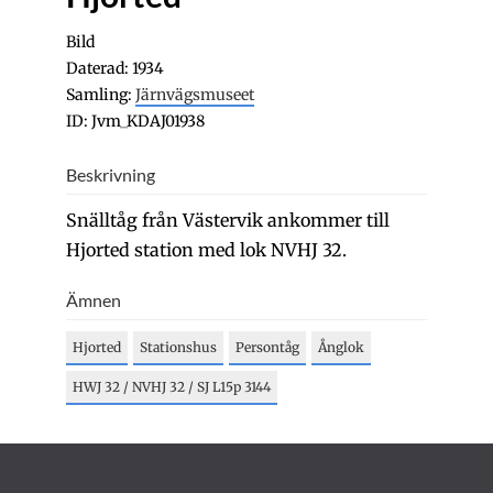
Bild
Daterad: 1934
Samling:
Järnvägsmuseet
ID: Jvm_KDAJ01938
Beskrivning
Snälltåg från Västervik ankommer till
Hjorted station med lok NVHJ 32.
Ämnen
Hjorted
Stationshus
Persontåg
Ånglok
HWJ 32 / NVHJ 32 / SJ L15p 3144