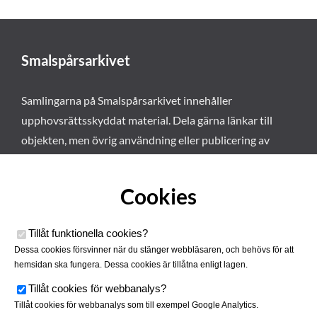
Smalspårsarkivet
Samlingarna på Smalspårsarkivet innehåller
upphovsrättsskyddat material. Dela gärna länkar till
objekten, men övrig användning eller publicering av
materialet kräver vårt tillstånd. Läs mer om våra
användarvillkor här
.
Cookies
Tillåt funktionella cookies
?
Dessa cookies försvinner när du stänger webbläsaren, och behövs för att
hemsidan ska fungera. Dessa cookies är tillåtna enligt lagen.
Tillåt cookies för webbanalys
?
Tillåt cookies för webbanalys som till exempel Google Analytics.