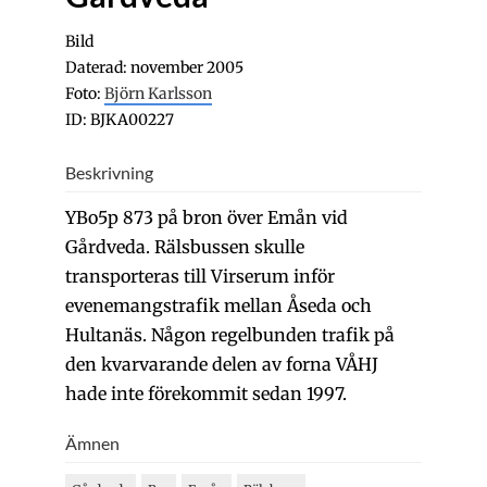
Bild
Daterad: november 2005
Foto:
Björn Karlsson
ID: BJKA00227
Beskrivning
YBo5p 873 på bron över Emån vid
Gårdveda. Rälsbussen skulle
transporteras till Virserum inför
evenemangstrafik mellan Åseda och
Hultanäs. Någon regelbunden trafik på
den kvarvarande delen av forna VÅHJ
hade inte förekommit sedan 1997.
Ämnen