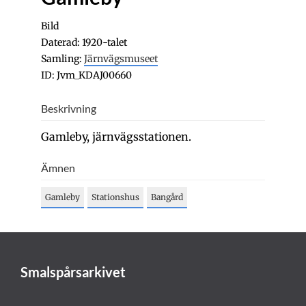
Bild
Daterad: 1920-talet
Samling:
Järnvägsmuseet
ID: Jvm_KDAJ00660
Beskrivning
Gamleby, järnvägsstationen.
Ämnen
Gamleby
Stationshus
Bangård
Smalspårsarkivet