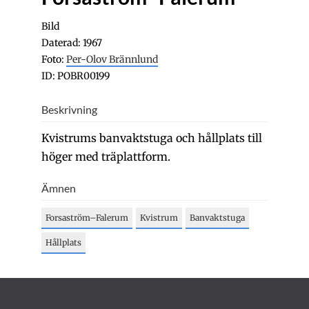
Bild
Daterad: 1967
Foto:
Per-Olov Brännlund
ID: POBR00199
Beskrivning
Kvistrums banvaktstuga och hållplats till
höger med träplattform.
Ämnen
Forsaström–Falerum
Kvistrum
Banvaktstuga
Hållplats