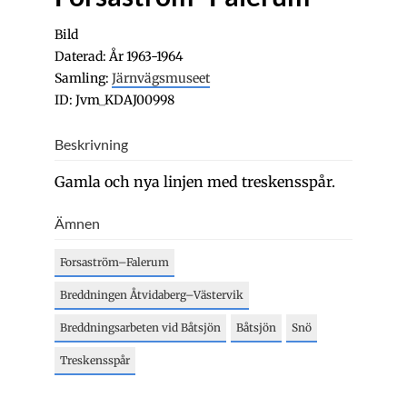
Bild
Daterad: År 1963-1964
Samling:
Järnvägsmuseet
ID: Jvm_KDAJ00998
Beskrivning
Gamla och nya linjen med treskensspår.
Ämnen
Forsaström–Falerum
Breddningen Åtvidaberg–Västervik
Breddningsarbeten vid Båtsjön
Båtsjön
Snö
Treskensspår