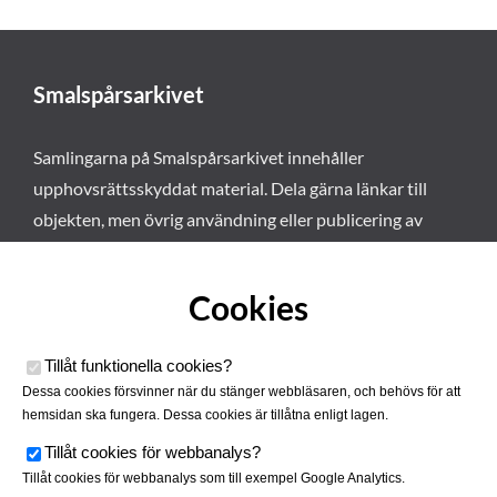
Smalspårsarkivet
Samlingarna på Smalspårsarkivet innehåller
upphovsrättsskyddat material. Dela gärna länkar till
objekten, men övrig användning eller publicering av
materialet kräver vårt tillstånd. Läs mer om våra
användarvillkor här
.
Cookies
Tillåt funktionella cookies
?
Dessa cookies försvinner när du stänger webbläsaren, och behövs för att
hemsidan ska fungera. Dessa cookies är tillåtna enligt lagen.
Tillåt cookies för webbanalys
?
Tillåt cookies för webbanalys som till exempel Google Analytics.