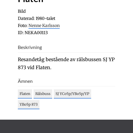
Bild
Daterad: 1980-talet
Foto:
Nenne Karlsson
ID: NEKA00113
Beskrivning
Resandetåg bestående av rälsbussen SJ YP
873 vid Flaten.
Ämnen
Flaten
Rälsbuss
SJ YCo5p/YBo5p/YP
YBo5p 873