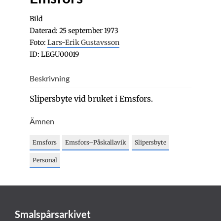
Bild
Daterad: 25 september 1973
Foto:
Lars-Erik Gustavsson
ID: LEGU00019
Beskrivning
Slipersbyte vid bruket i Emsfors.
Ämnen
Emsfors
Emsfors–Påskallavik
Slipersbyte
Personal
Smalspårsarkivet