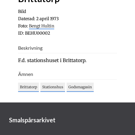
Bild
Daterad: 2 april 1973
Foto:
Bengt Hultin
ID: BEHU00002
Beskrivning
F.d. stationshuset i Brittatorp.
Ämnen
Brittatorp
Stationshus
Godsmagasin
Smalspårsarkivet