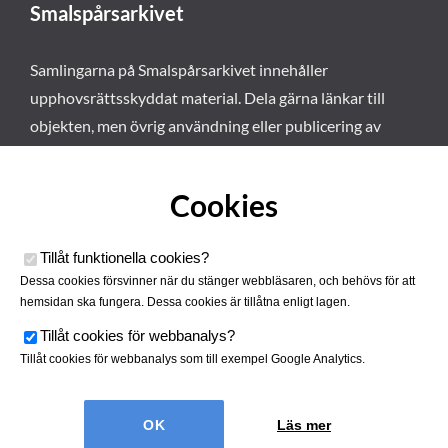
Smalspårsarkivet
Samlingarna på Smalspårsarkivet innehåller
upphovsrättsskyddat material. Dela gärna länkar till
objekten, men övrig användning eller publicering av
materialet kräver vårt tillstånd. Läs mer om våra
användarvillkor här
.
Cookies
Tillåt funktionella cookies
?
Dessa cookies försvinner när du stänger webbläsaren, och behövs för att
hemsidan ska fungera. Dessa cookies är tillåtna enligt lagen.
Tillåt cookies för webbanalys
?
Tillåt cookies för webbanalys som till exempel Google Analytics.
Smalspårsarkivet drivs av
Tjustbygdens Järnvägsförening
Läs mer
| Utvecklad av
Hamrén Webbyrå